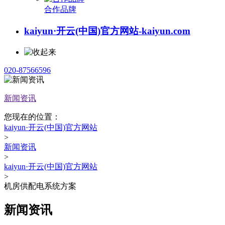
合作品牌
kaiyun·开云(中国)官方网站-kaiyun.com
020-87566596
新闻资讯
您现在的位置：
kaiyun·开云(中国)官方网站
>
新闻资讯
>
kaiyun·开云(中国)官方网站
>
机房供配电系统方案
新闻资讯