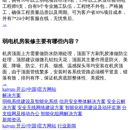
组，拥有10年以上弱电项目经理9名，15年以上从业经验弱电
工程师9支，自有9个专业施工队伍，工程绝不外包，严格施
工，确保工程质量品质以及周期。可为客户省30%项目成本，
并有7*24小时客服在线，无忧售后。
→
弱电机房装修主要有哪些内容？
机房顶面上方需要做防水防潮处理，顶面下方刷乳胶漆做防尘
处理，顶部建议做微孔铝扣天花，顶面其主要作用是防火、美
观、降噪、防尘。灯具、烟感、温感探头等均安装在机房顶
面，由于顶面管线繁多，安装时各系统管路必须横平竖直，错
落有致，排列有序，保证机房底部整体性、美观性。
→
kaiyun·开云(中国)官方网站
解决方案
弱电系统建设及智能化系统
信息安全整体解决方案
安全云解
决方案
安全无线网络建设方案
智能化机房建设及动环监测
分
支组网及移动办公
智能化组网解决方案
新闻资讯
kaiyun·开云(中国)官方网站
行业新闻