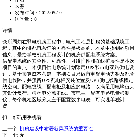
来源：
发布时间：
2022-05-10
访问量：
0
详情
众所周知在弱电机房工程中，电气工程是机房的基础系统工
程，其中的供配电系统的可靠性是极高的。本章中提到的项目
信息，是给学校机房工程设计的机房供配电系统方案。
供配电系统的安全性、可靠性、可维护性和在线扩展性是本次
项目的重点。本项目供电系统计划采用UPS和市电双路供电设
计，基于预算成本考虑，本期项目只做市电配电动力柜及配套
供电线路，并预留UPS配电柜安装位置及UPS供电线路线槽走
线空间。配电线缆、配电柜及相应的电路，以满足用电峰值为
其设计负荷。强弱电分离走线。市电主干配有电路电量检测
仪，每个机柜区域分支主干配置数字电表，可实现单独计
费。
扫二维码用手机看
上一个
:
机房建设中布署新风系统的重要性
下一个
:
无