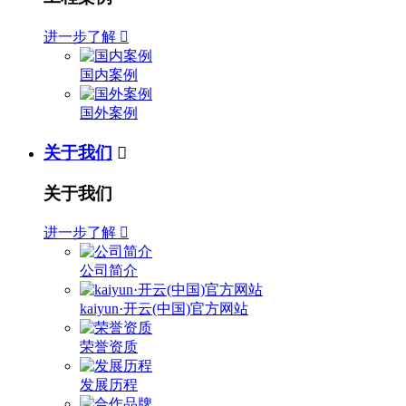
进一步了解

国内案例
国外案例
关于我们

关于我们
进一步了解

公司简介
kaiyun·开云(中国)官方网站
荣誉资质
发展历程