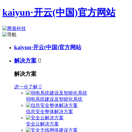
kaiyun·开云(中国)官方网站
kaiyun·开云(中国)官方网站
解决方案

解决方案
进一步了解

弱电系统建设及智能化系统
信息安全整体解决方案
安全云解决方案