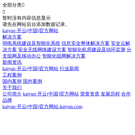
全部分类


暂时没有内容信息显示
请先在网站后台添加数据记录。
kaiyun·开云(中国)官方网站
解决方案
弱电系统建设及智能化系统
信息安全整体解决方案
安全云解
决方案
安全无线网络建设方案
智能化机房建设及动环监测
分
支组网及移动办公
智能化组网解决方案
新闻资讯
kaiyun·开云(中国)官方网站
行业新闻
工程案例
国内案例
国外案例
关于我们
公司简介
kaiyun·开云(中国)官方网站
荣誉资质
发展历程
合作
品牌
kaiyun·开云(中国)官方网站-kaiyun.com
kaiyun·开云(中国)官方网站-kaiyun.com