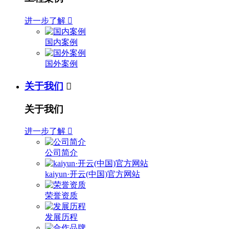
进一步了解

国内案例
国外案例
关于我们

关于我们
进一步了解

公司简介
kaiyun·开云(中国)官方网站
荣誉资质
发展历程