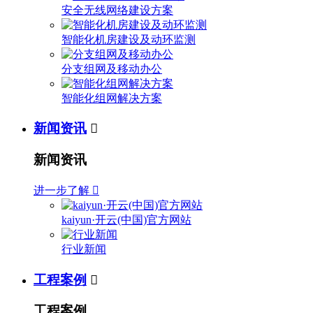
安全无线网络建设方案
智能化机房建设及动环监测
分支组网及移动办公
智能化组网解决方案
新闻资讯

新闻资讯
进一步了解

kaiyun·开云(中国)官方网站
行业新闻
工程案例

工程案例