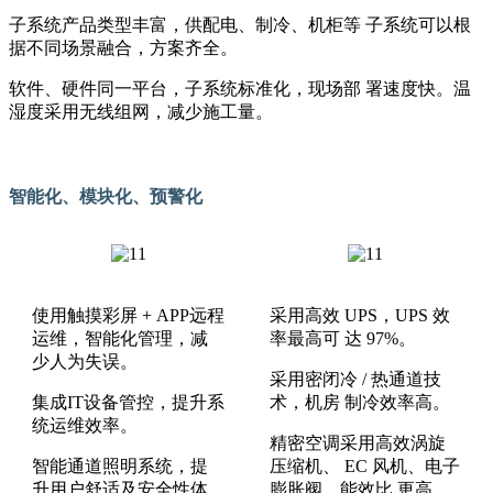
子系统产品类型丰富，供配电、制冷、机柜等 子系统可以根
据不同场景融合，方案齐全。
软件、硬件同一平台，子系统标准化，现场部 署速度快。温
湿度采用无线组网，减少施工量。
智能化、模块化、预警化
使用触摸彩屏 + APP远程
采用高效 UPS，UPS 效
运维，智能化管理，减
率最高可 达 97%。
少人为失误。
采用密闭冷 / 热通道技
集成IT设备管控，提升系
术，机房 制冷效率高。
统运维效率。
精密空调采用高效涡旋
智能通道照明系统，提
压缩机、 EC 风机、电子
升用户舒适及安全性体
膨胀阀，能效比 更高。