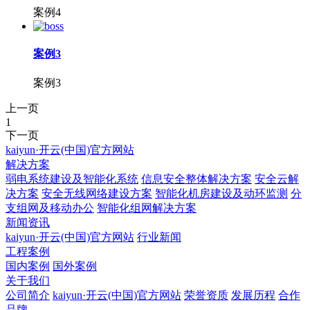
案例4
案例3
案例3
上一页
1
下一页
kaiyun·开云(中国)官方网站
解决方案
弱电系统建设及智能化系统
信息安全整体解决方案
安全云解
决方案
安全无线网络建设方案
智能化机房建设及动环监测
分
支组网及移动办公
智能化组网解决方案
新闻资讯
kaiyun·开云(中国)官方网站
行业新闻
工程案例
国内案例
国外案例
关于我们
公司简介
kaiyun·开云(中国)官方网站
荣誉资质
发展历程
合作
品牌