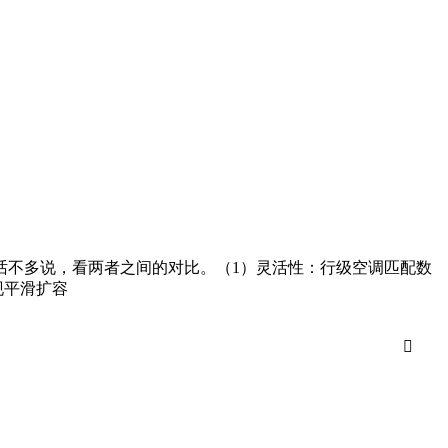
话不多说，看两者之间的对比。（1）灵活性：行级空调匹配数
现平滑扩容
