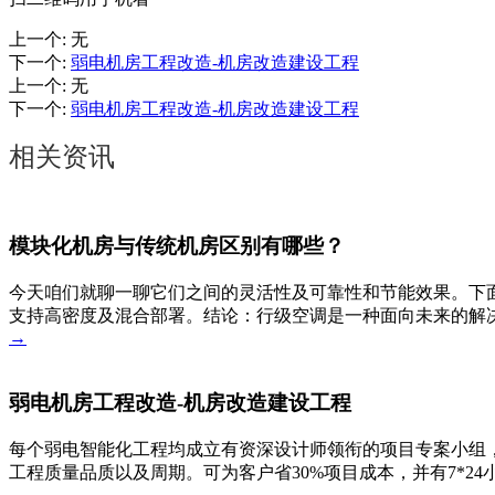
上一个
:
无
下一个
:
弱电机房工程改造-机房改造建设工程
上一个
:
无
下一个
:
弱电机房工程改造-机房改造建设工程
相关资讯
模块化机房与传统机房区别有哪些？
今天咱们就聊一聊它们之间的灵活性及可靠性和节能效果。下
支持高密度及混合部署。结论：行级空调是一种面向未来的解决
→
弱电机房工程改造-机房改造建设工程
每个弱电智能化工程均成立有资深设计师领衔的项目专案小组，
工程质量品质以及周期。可为客户省30%项目成本，并有7*2
→